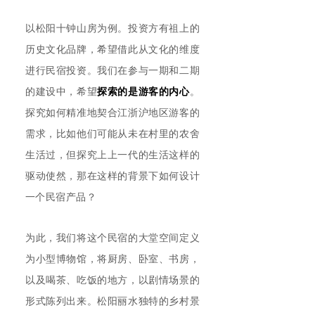
以松阳十钟山房为例。投资方有祖上的
历史文化品牌，希望借此从文化的维度
进行民宿投资。我们在参与一期和二期
的建设中，希望
探索的是游客的内心
。
探究如何精准地契合江浙沪地区游客的
需求，比如他们可能从未在村里的农舍
生活过，但探究上上一代的生活这样的
驱动使然，那在这样的背景下如何设计
一个民宿产品？
为此，我们将这个民宿的大堂空间定义
为小型博物馆，将厨房、卧室、书房，
以及喝茶、吃饭的地方，以剧情场景的
形式陈列出来。松阳丽水独特的乡村景