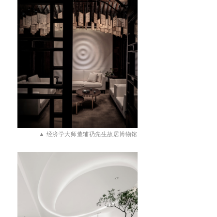
▲
经济学大师董辅礽先生故居博物馆