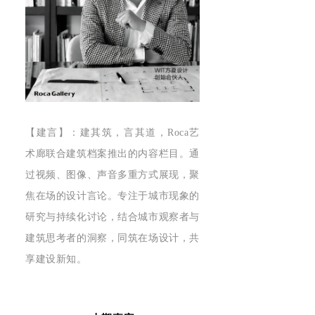
【建言】：建其筑，言其道，Roca艺
术廊联合建筑档案推出的内容栏目。通
过视频、图像、声音多重方式展现，聚
焦在场的设计言论。专注于城市现象的
研究与持续化讨论，结合城市观察者与
建筑思考者的洞察，同筑在场设计，共
享建设新知。