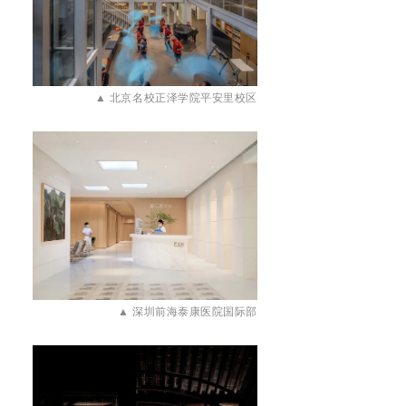
▲
北京名校正泽学院平安里校区
▲
深圳前海泰康医院国际部