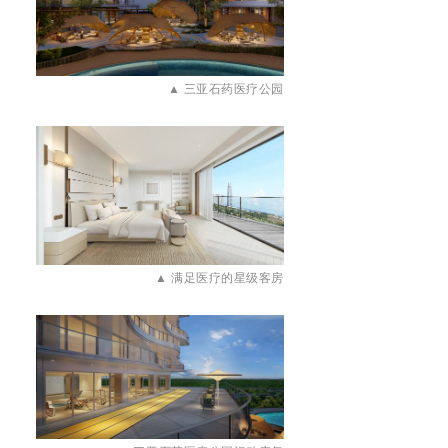
▲
三亚石药医疗公园
▲
满足医疗的星级客房