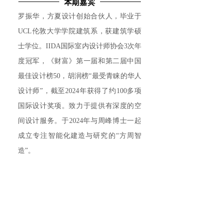
本期嘉宾
罗振华，方夏设计创始合伙人，毕业于
UCL伦敦大学学院建筑系，获建筑学硕
士学位。IIDA国际室内设计师协会3次年
度冠军，《财富》第一届和第二届中国
最佳设计榜50，胡润榜“最受青睐的华人
设计师”，截至2024年获得了约100多项
国际设计奖项。致力于提供有深度的空
间设计服务。于2024年与周峰博士一起
成立专注智能化建造与研究的“方周智
造”。