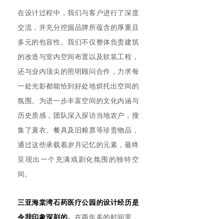
在设计过程中，我们与客户进行了深度
交流，并充分挖掘品牌所蕴含的厚重且
多元的包容性。我们不仅整体负责建筑
的改造与室内空间布置以及软装工程，
还与业内顶尖的照明顾问合作，力求每
一处光影都能恰到好处地烘托出空间的
氛围。为进一步丰富空间的文化内涵与
历史质感，团队深入探访当地农户，搜
集了蓑衣、餐具及旧粮票等珍贵物品，
通过这些承载着岁月记忆的元素，最终
呈现出一个充满戏剧化氛围的独特空
间。
三亚海棠湾石药医疗公园的设计经历是
令我印象深刻的。
在两年多的时间里，