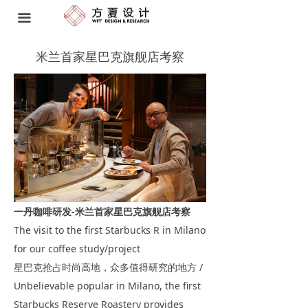
首页 HOME
끀
空间设计 SPATIAL DESIGN
米兰首家星巴克旗舰店考察
软装研发与工程 FF&E
品牌策略 BRAND STRATEGY
艺术顾问 ART CONSULTANT
我们 ABOUT US
奖项 AWARDS
一丹咖啡研发-米兰首家星巴克旗舰店考察
The visit to the first Starbucks R in Milano
动态 NEWS
for our coffee study/project
联系方式 CONTACT
星巴克抢占时尚高地，众多值得研究的地方 /
Unbelievable popular in Milano, the first
Starbucks Reserve Roastery provides