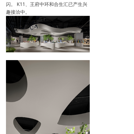
闪。 K11、王府中环和合生汇已产生兴
趣接洽中。